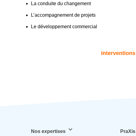
La conduite du changement
L’accompagnement de projets
Le développement commercial
Interventions
keyboard_arrow_down
Nos expertises
PraXis