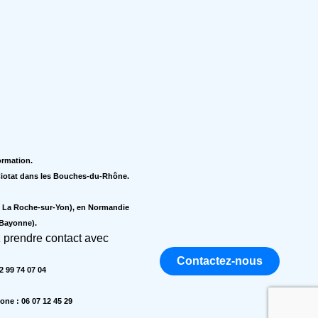
formation.
a Ciotat dans les Bouches-du-Rhône.
s, La Roche-sur-Yon), en Normandie
 Bayonne).
z prendre contact avec
Contactez-nous
 99 74 07 04
ne : 06 07 12 45 29