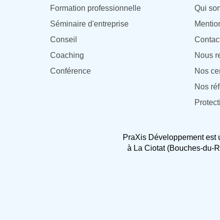
Formation professionnelle
Qui so
Séminaire d'entreprise
Mentio
Conseil
Contac
Coaching
Nous r
Conférence
Nos cer
Nos ré
Protec
PraXis Développement est 
à La Ciotat (Bouches-du-R