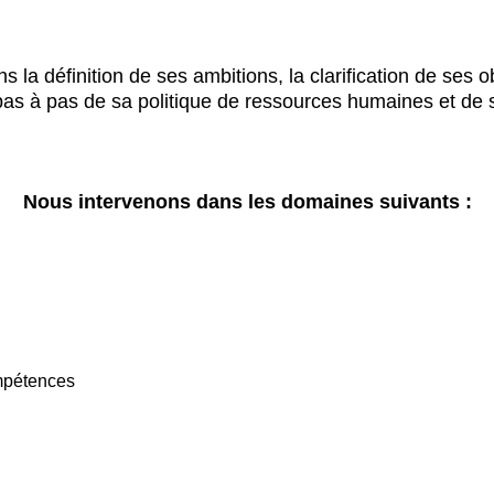
a définition de ses ambitions, la clarification de ses obj
as à pas de sa politique de ressources humaines et de s
Nous intervenons dans les domaines suivants :
ompétences