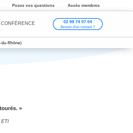
Posez vos questions
Accès membres
02 99 74 07 04
CONFÉRENCE
Besoin d'un conseil ?
es-du-Rhône)
tourés. »
 ETI