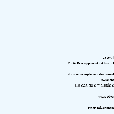
La certif
PraXis Développement est basé à Re
Nous avons également des consulta
(Avranche
En cas de difficultés
PraXis Déve
PraXis Développeme