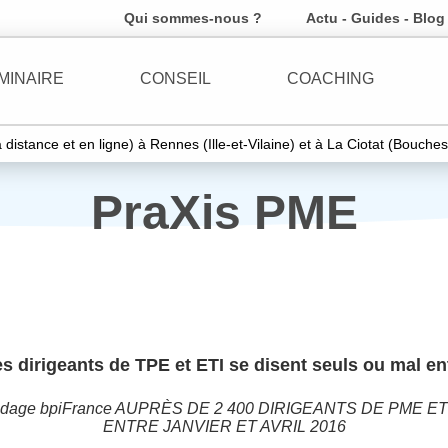
Qui sommes-nous ?
Actu - Guides - Blog
MINAIRE
CONSEIL
COACHING
 à distance et en ligne) à Rennes (Ille-et-Vilaine) et à La Ciotat (Bouch
PraXis PME
s dirigeants de TPE et ETI se disent seuls ou mal en
dage bpiFrance AUPRÈS DE 2 400 DIRIGEANTS DE PME ET
ENTRE JANVIER ET AVRIL 2016