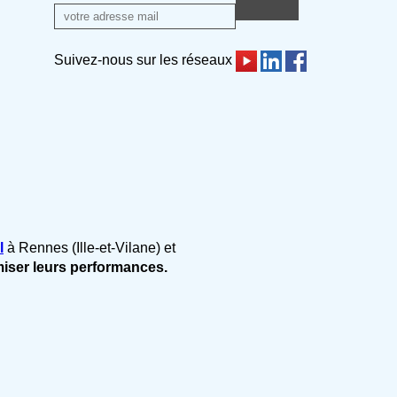
Suivez-nous sur les réseaux
l
à Rennes (Ille-et-Vilane) et
miser leurs performances.