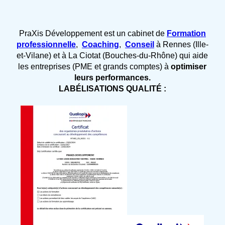
PraXis Développement est un cabinet de
Formation
professionnelle
,
Coaching
,
Conseil
à Rennes (Ille-
et-Vilane) et à La Ciotat (Bouches-du-Rhône) qui aide
les entreprises (PME et grands comptes) à
optimiser
leurs performances.
LABÉLISATIONS QUALITÉ :