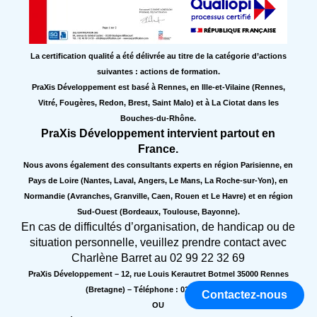
La certification qualité a été délivrée au titre de la catégorie d’actions
suivantes : actions de formation.
PraXis Développement est basé à Rennes, en Ille-et-Vilaine (Rennes,
Vitré, Fougères, Redon, Brest, Saint Malo) et à La Ciotat dans les
Bouches-du-Rhône.
PraXis Développement intervient partout en
France.
Nous avons également des consultants experts en région Parisienne, en
Pays de Loire (Nantes, Laval, Angers, Le Mans, La Roche-sur-Yon), en
Normandie (Avranches, Granville, Caen, Rouen et Le Havre) et en région
Sud-Ouest (Bordeaux, Toulouse, Bayonne).
En cas de difficultés d’organisation, de handicap ou de
situation personnelle, veuillez prendre contact avec
Charlène Barret au 02 99 22 32 69
PraXis Développement – 12, rue Louis Kerautret Botmel 35000 Rennes
(Bretagne) – Téléphone : 02 99 74 07 04
Contactez-nous
OU