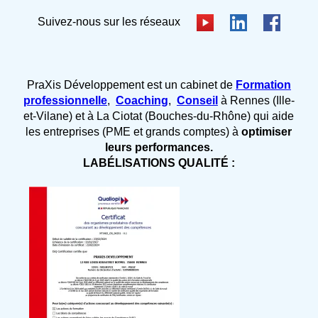
Suivez-nous sur les réseaux
PraXis Développement est un cabinet de
Formation
professionnelle
,
Coaching
,
Conseil
à Rennes (Ille-
et-Vilane) et à La Ciotat (Bouches-du-Rhône) qui aide
les entreprises (PME et grands comptes) à
optimiser
leurs performances.
LABÉLISATIONS QUALITÉ :