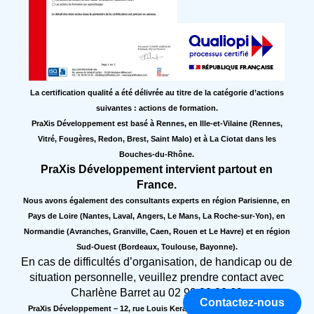
La certification qualité a été délivrée au titre de la catégorie d’actions
suivantes : actions de formation.
PraXis Développement est basé à Rennes, en Ille-et-Vilaine (Rennes,
Vitré, Fougères, Redon, Brest, Saint Malo) et à La Ciotat dans les
Bouches-du-Rhône.
PraXis Développement intervient partout en
France.
Nous avons également des consultants experts en région Parisienne, en
Pays de Loire (Nantes, Laval, Angers, Le Mans, La Roche-sur-Yon), en
Normandie (Avranches, Granville, Caen, Rouen et Le Havre) et en région
Sud-Ouest (Bordeaux, Toulouse, Bayonne).
En cas de difficultés d’organisation, de handicap ou de
situation personnelle, veuillez prendre contact avec
Charlène Barret au 02 99 22 32 69
Contactez-nous
PraXis Développement – 12, rue Louis Kerautret Botmel 35000 Rennes